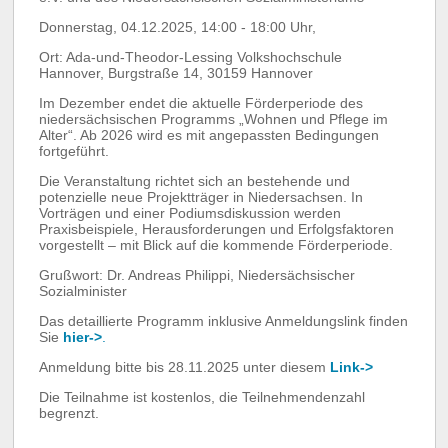
Donnerstag, 04.12.2025, 14:00 - 18:00 Uhr,
Ort: Ada-und-Theodor-Lessing Volkshochschule
Hannover, Burgstraße 14, 30159 Hannover
Im Dezember endet die aktuelle Förderperiode des
niedersächsischen Programms „Wohnen und Pflege im
Alter“. Ab 2026 wird es mit angepassten Bedingungen
fortgeführt.
Die Veranstaltung richtet sich an bestehende und
potenzielle neue Projektträger in Niedersachsen. In
Vorträgen und einer Podiumsdiskussion werden
Praxisbeispiele, Herausforderungen und Erfolgsfaktoren
vorgestellt – mit Blick auf die kommende Förderperiode.
Grußwort: Dr. Andreas Philippi, Niedersächsischer
Sozialminister
Das detaillierte Programm inklusive Anmeldungslink finden
Sie
hier->
.
Anmeldung bitte bis 28.11.2025 unter diesem
Link->
Die Teilnahme ist kostenlos, die Teilnehmendenzahl
begrenzt.