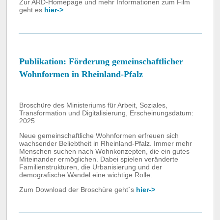
Zur ARD-Homepage und mehr Informationen zum Film
geht es
hier->
Publikation: Förderung gemeinschaftlicher
Wohnformen in Rheinland-Pfalz
Broschüre des Ministeriums für Arbeit, Soziales,
Transformation und Digitalisierung, Erscheinungsdatum:
2025
Neue gemeinschaftliche Wohnformen erfreuen sich
wachsender Beliebtheit in Rheinland-Pfalz. Immer mehr
Menschen suchen nach Wohnkonzepten, die ein gutes
Miteinander ermöglichen. Dabei spielen veränderte
Familienstrukturen, die Urbanisierung und der
demografische Wandel eine wichtige Rolle.
Zum Download der Broschüre geht´s
hier->