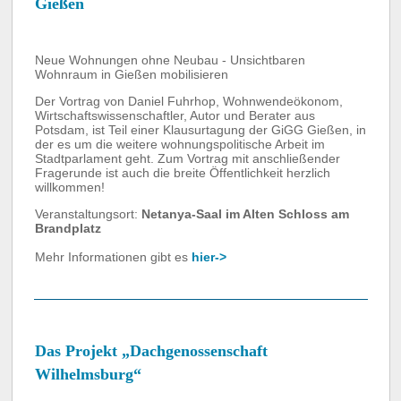
Gießen
Neue Wohnungen ohne Neubau - Unsichtbaren
Wohnraum in Gießen mobilisieren
Der Vortrag von Daniel Fuhrhop, Wohnwendeökonom,
Wirtschaftswissenschaftler, Autor und Berater aus
Potsdam, ist Teil einer Klausurtagung der GiGG Gießen, in
der es um die weitere wohnungspolitische Arbeit im
Stadtparlament geht. Zum Vortrag mit anschließender
Fragerunde ist auch die breite Öffentlichkeit herzlich
willkommen!
Veranstaltungsort:
Netanya-Saal im Alten Schloss am
Brandplatz
Mehr Informationen gibt es
hier->
Das Projekt „Dachgenossenschaft
Wilhelmsburg“