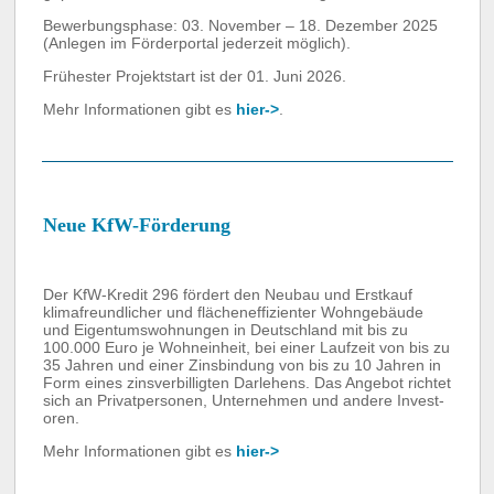
Bewerbungsphase: 03. November – 18. Dezember 2025
(Anlegen im Förderportal jederzeit möglich).
Frühester Projektstart ist der 01. Juni 2026.
Mehr Informationen gibt es
hier->
.
Neue KfW-Förderung
Der KfW-Kredit 296 fördert den Neubau und Erstkauf
klima­freundlicher und flächen­effizienter Wohn­gebäude
und Eigentums­wohnungen in Deutschland mit bis zu
100.000 Euro je Wohneinheit, bei einer Laufzeit von bis zu
35 Jahren und einer Zinsbindung von bis zu 10 Jahren in
Form eines zinsverbilligten Darlehens. Das Angebot richtet
sich an Privat­personen, Unter­nehmen und andere Invest­
oren.
Mehr Informationen gibt es
hier->