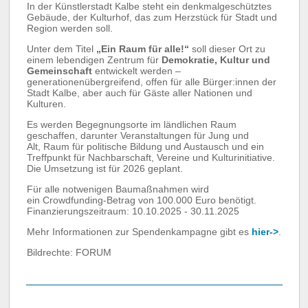
In der Künstlerstadt Kalbe steht ein denkmalgeschütztes
Gebäude, der Kulturhof, das zum Herzstück für Stadt und
Region werden soll.
Unter dem Titel
„Ein Raum für alle!“
soll dieser Ort zu
einem lebendigen Zentrum für
Demokratie, Kultur und
Gemeinschaft
entwickelt werden –
generationenübergreifend, offen für alle Bürger:innen der
Stadt Kalbe, aber auch für Gäste aller Nationen und
Kulturen.
Es werden Begegnungsorte im ländlichen Raum
geschaffen, darunter Veranstaltungen für Jung und
Alt, Raum für politische Bildung und Austausch und ein
Treffpunkt für Nachbarschaft, Vereine und Kulturinitiative.
Die Umsetzung ist für 2026 geplant.
Für alle notwenigen Baumaßnahmen wird
ein Crowdfunding-Betrag von 100.000 Euro benötigt.
Finanzierungszeitraum: 10.10.2025 - 30.11.2025
Mehr Informationen zur Spendenkampagne gibt es
hier->
.
Bildrechte: FORUM