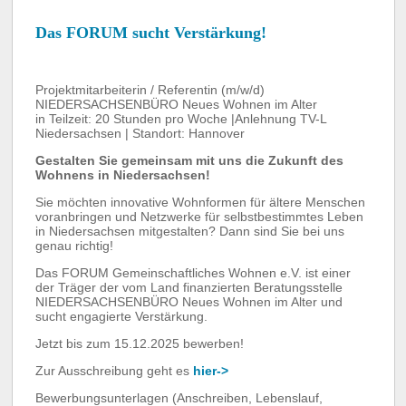
Das FORUM sucht Verstärkung!
Projektmitarbeiterin / Referentin (m/w/d)
NIEDERSACHSENBÜRO Neues Wohnen im Alter
in Teilzeit: 20 Stunden pro Woche |Anlehnung TV-L
Niedersachsen | Standort: Hannover
Gestalten Sie gemeinsam mit uns die Zukunft des
Wohnens in Niedersachsen!
Sie möchten innovative Wohnformen für ältere Menschen
voranbringen und Netzwerke für selbstbestimmtes Leben
in Niedersachsen mitgestalten? Dann sind Sie bei uns
genau richtig!
Das FORUM Gemeinschaftliches Wohnen e.V. ist einer
der Träger der vom Land finanzierten Beratungsstelle
NIEDERSACHSENBÜRO Neues Wohnen im Alter und
sucht engagierte Verstärkung.
Jetzt bis zum 15.12.2025 bewerben!
Zur Ausschreibung geht es
hier->
Bewerbungsunterlagen (Anschreiben, Lebenslauf,