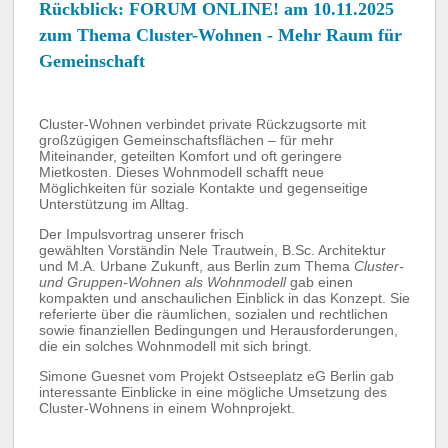
Rückblick: FORUM ONLINE! am 10.11.2025
zum Thema Cluster-Wohnen - Mehr Raum für
Gemeinschaft
Cluster-Wohnen verbindet private Rückzugsorte mit
großzügigen Gemeinschaftsflächen – für mehr
Miteinander, geteilten Komfort und oft geringere
Mietkosten. Dieses Wohnmodell schafft neue
Möglichkeiten für soziale Kontakte und gegenseitige
Unterstützung im Alltag.
Der Impulsvortrag unserer frisch
gewählten Vorständin Nele Trautwein, B.Sc. Architektur
und M.A. Urbane Zukunft, aus Berlin zum Thema
Cluster-
und Gruppen-
Wohnen als Wohnmodell
gab einen
kompakten und anschaulichen Einblick in das Konzept. Sie
referierte über die räumlichen, sozialen und rechtlichen
sowie finanziellen Bedingungen und Herausforderungen,
die ein solches Wohnmodell mit sich bringt.
Simone Guesnet vom Projekt Ostseeplatz eG Berlin gab
interessante Einblicke in eine mögliche Umsetzung des
Cluster-Wohnens in einem Wohnprojekt.